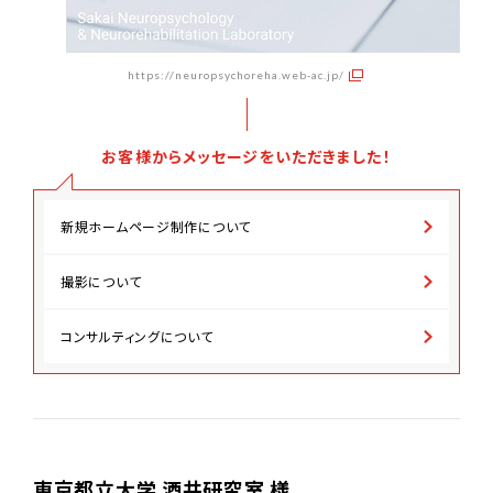
https://neuropsychoreha.web-ac.jp/
お客様からメッセージをいただきました！
新規ホームページ制作について
撮影について
コンサルティングについて
東京都立大学 酒井研究室 様