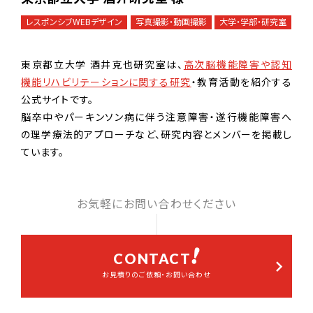
レスポンシブWEBデザイン
写真撮影・動画撮影
大学・学部・研究室
東京都立大学 酒井克也研究室は、
高次脳機能障害や認知
機能リハビリテーションに関する研究
・教育活動を紹介する
公式サイトです。
脳卒中やパーキンソン病に伴う注意障害・遂行機能障害へ
の理学療法的アプローチなど、研究内容とメンバーを掲載し
ています。
お気軽にお問い合わせください
CONTACT
お見積りのご依頼・お問い合わせ