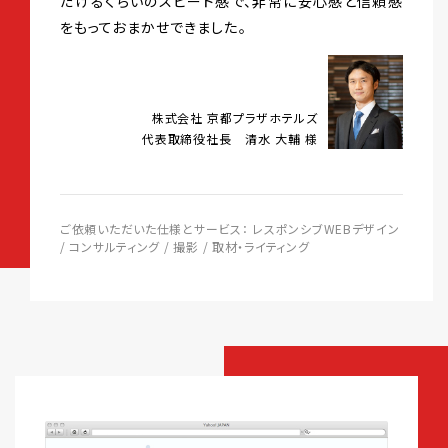
だけるくらいのスピード感で、非常に安心感と信頼感
をもっておまかせできました。
株式会社 京都プラザホテルズ
代表取締役社長 清水 大輔 様
ご依頼いただいた仕様とサービス： レスポンシブWEBデザイン
/ コンサルティング / 撮影 / 取材・ライティング