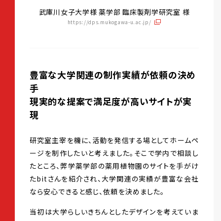
武庫川女子大学様 薬学部 臨床製剤学研究室 様
https://dps.mukogawa-u.ac.jp/
豊富な大学関連の制作実績が依頼の決め
手
現実的な提案で満足度が高いサイトが実
現
研究室主宰を機に、活動を発信する場としてホームペ
ージを制作したいと考えました。そこで学内で相談し
たところ、弊学薬学部の薬用植物園のサイトを手がけ
たbitさんを紹介され、大学関連の実績が豊富な会社
なら安心できると感じ、依頼を決めました。
当初は大学らしいきちんとしたデザインを考えていま