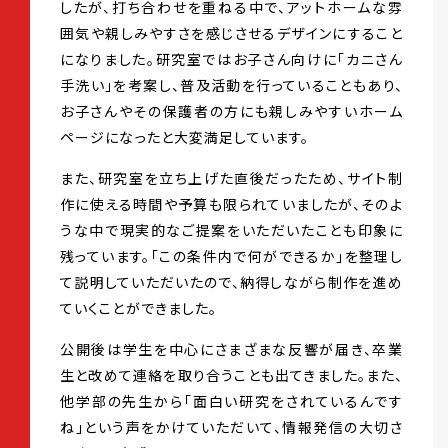
したが、打ち合わせを重ねる中で、アットホームな雰
囲気や親しみやすさを感じさせるデザインにすること
になりました。研究室ではお子さん向けに「カニさん
手洗い」を考案し、普及活動を行っていることもあり、
お子さんやその保護者の方にも親しみやすいホーム
ページになったと大変満足しています。
また、研究室を立ち上げた直後だったため、サイト制
作に使える時間や予算も限られていましたが、そのよ
うな中で現実的なご提案をいただいたことも印象に
残っています。「この条件内で何ができるか」を整理し
て説明していただいたので、納得しながら制作を進め
ていくことができました。
公開後は学生を中心にさまざまな反響が届き、卒業
生と改めて連絡を取り合うことも出てきました。また、
他学部の先生から「面白い研究をされているんです
ね」という声をかけていただいて、情報発信の大切さ