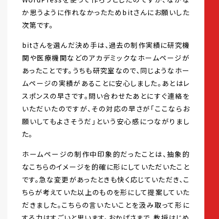
か思うように作れなかったためbitさんにお願いした
次第です。
bitさんを選んだ決め手は、過去の制作実績に研究機
関や医療機関などのアカデミックなホームページが
あったことです。うちも研究室なので、同じようなホー
ムページの実績があることに安心しました。あとはレ
スポンスの早さです。問い合わせたあとにすぐ連絡を
いただいたのですが、その対応の早さが「ここならお
願いしてもよさそうだ」という安心感につながりまし
た。
ホームページの制作中印象的だったことは、抽象的
なこちらのイメージを的確に形にしていただいたこと
です。急な変更があったときも快く応じていただき、こ
ちらが考えていた以上のものを形にして提案していた
だきました。こちらの言いたいことを汲み取って形に
する力はすごいと思います。おかげさまで、教授はじめ