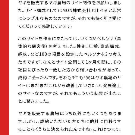
ヤギを販売するヤギ農場のサイト制作をお願いしまし
た。サイト構成としてはMON株式会社と比べると非常
にシンプルなものなのですが、それでも快く引き受け
てくださって感謝しています。
このサイトを作るにあたっては、いくつかペルソナ（具
体的な顧客像）を考えました。性別、年齢、家族構成、
趣味、など100の項目を設定したペルソナを3つ考え
たのですが、なんとサイト公開して1ヶ月の間に、その
項目にぴったり一致した方から問い合わせがあって、
成約に至ったんです。それも3件も！実はヤギ農場のサ
イトはまだまだこれから改善していきたい、発展途上
のサイトなのですが、それでもこういう結果が出たこ
とに驚きました。
ヤギを販売する農場はうち以外にもいくつもありま
す。しかし、成約いただいた方たちは他社に目移りす
ることなくうちに決められたんですね。これはつまり、