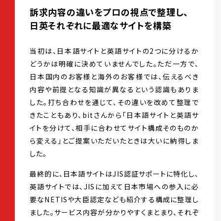
訴求内容の違いをプロの視点で整理し、
日英それぞれに最適なサイトを構築
当初は、日本語サイトと英語サイトの2つに分けるか
どうかは明確に決めていませんでした。ただ一方で、
日本国内のお客様と海外のお客様では、伝えるべき
内容や前提となる知識が異なるという認識もありま
した。打ち合わせを通じて、その違いを改めて整理で
きたこともあり、bitさんから「日本語サイトと英語サ
イトを分けて、相手に合わせてサイト構成そのものか
ら変える」とご提案いただいたときは大いに納得しま
した。
最終的に、日本語サイトはJIS認証サポートに特化し、
英語サイトでは、JISに加えて日本市場への参入に必
要なNETISや大臣認定なども紹介する構成に整理し
ました。サービス内容が分かりやすくまとまり、それぞ