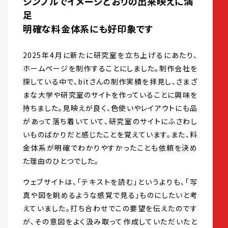
シンプルでイメージどおりの出来映えに満
足
明確な料金体系にも好印象です
2025年4月に新たに研究室を立ち上げるにあたり、
ホームページを制作することにしました。制作会社を
探している中で、bitさんの制作実績を拝見し、さまざ
まな大学や研究室のサイトを作っていることに興味を
持ちました。見映えが良く、色使いやレイアウトにも品
があって落ち着いていて、研究室のサイトにふさわし
いものばかりだと感じたことを覚えています。また、料
金体系が明確でわかりやすかったことも依頼を決め
た理由のひとつでした。
ウェブサイトは、「テキストを読む」というよりも、「写
真や図を眺めるような感覚で見る」ものにしたいと考
えていました。打ち合わせでこの要望を伝えたのです
が、その意図をよく汲み取って作成していただいたと