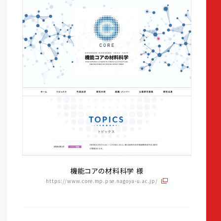
機能コアの材料科学 様
https://www.core.mp.pse.nagoya-u.ac.jp/