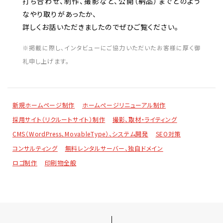
打ち合わせ、制作、撮影など、公開（納品）までどのよう
なやり取りがあったか、
詳しくお話いただきましたのでぜひご覧ください。
※掲載に際し、インタビューにご協力いただいたお客様に厚く御
礼申し上げます。
新規ホームページ制作
ホームぺージリニューアル制作
採用サイト（リクルートサイト）制作
撮影、取材・ライティング
CMS（WordPress、MovableType）、システム開発
SEO対策
コンサルティング
無料レンタルサーバー、独自ドメイン
ロゴ制作
印刷物全般