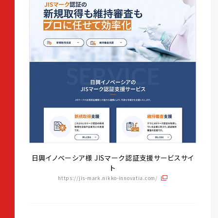
日興イノベーシア様 JISマーク認証支援サービスサイ
ト
https://jis-mark.nikko-innovatia.com/