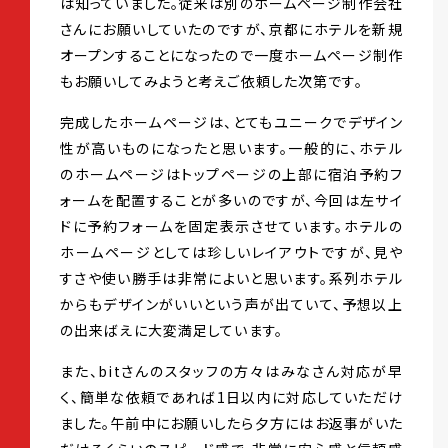
は知っていました。従来は別のホームページ制作会社
さんにお願いしていたのですが、京都にホテルを新規
オープンすることになったので一度ホームページ制作
もお願いしてみようと考えご依頼した次第です。
完成したホームページは、とてもユニークでデザイン
性が高いものになったと思います。一般的に、ホテル
のホームページはトップページの上部に宿泊予約フ
ォームを配置することが多いのですが、今回は左サイ
ドに予約フォームを固定表示させています。ホテルの
ホームページとしては珍しいレイアウトですが、見や
すさや使い勝手は非常によいと思います。系列ホテル
からもデザインがいいという声が出ていて、予想以上
の出来ばえに大変満足しています。
また、bitさんのスタッフの方々はみなさん対応が早
く、簡単な依頼であれば1日以内に対応していただけ
ました。午前中にお願いしたら夕方にはお返事がいた