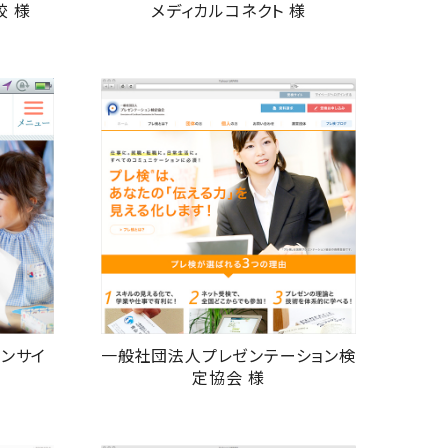
校 様
メディカルコネクト 様
ォンサイ
一般社団法人プレゼンテーション検
定協会 様