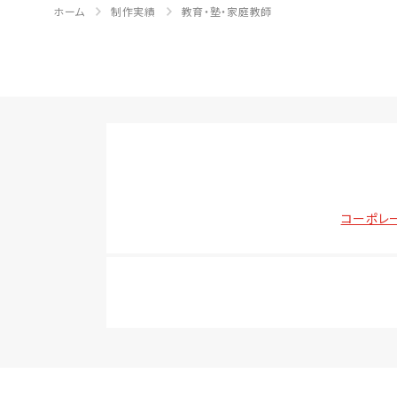
ホーム
制作実績
教育・塾・家庭教師
コーポレ