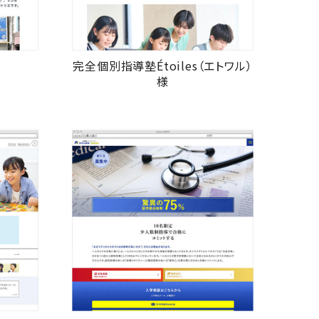
完全個別指導塾Étoiles（エトワル）
様