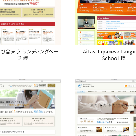
び舎東京 ランディングペー
Aitas Japanese Lang
ジ 様
School 様