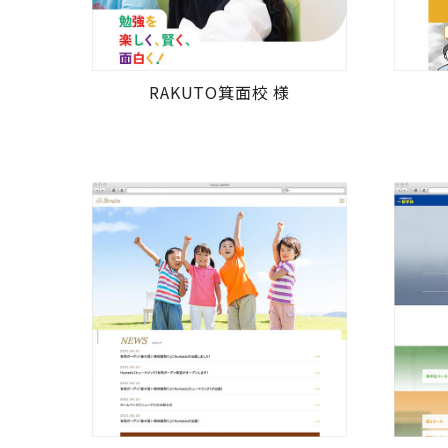
RAKUTO箕面校 様