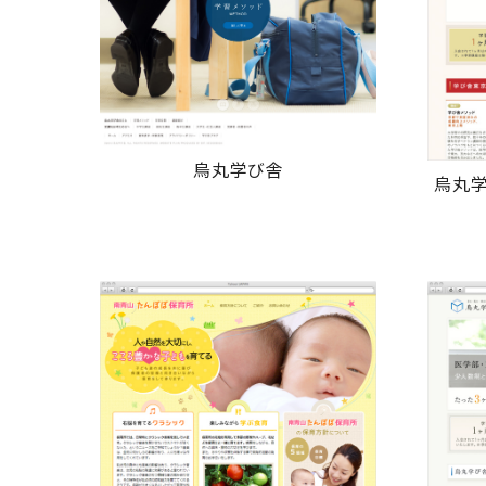
烏丸学び舎
烏丸学