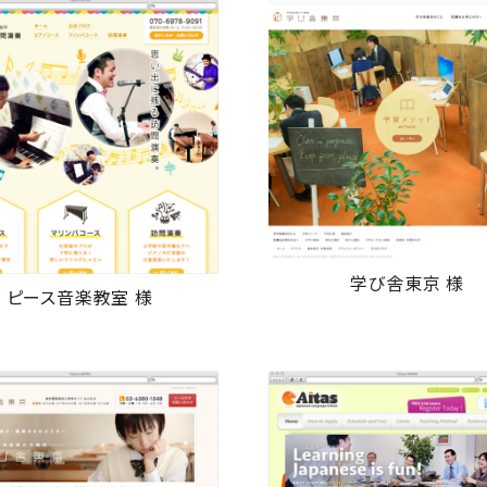
学び舎東京 様
ピース音楽教室 様