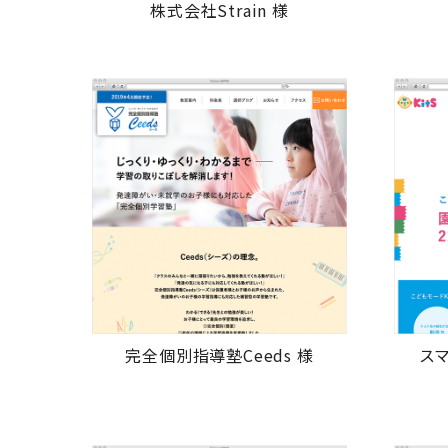
株式会社Strain 様
完全個別指導塾Ceeds 様
ス