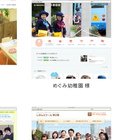
めぐみ幼稚園 様