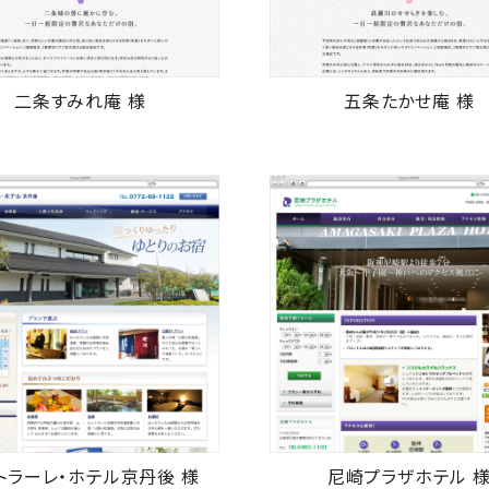
二条すみれ庵 様
五条たかせ庵 様
トラーレ・ホテル京丹後 様
尼崎プラザホテル 