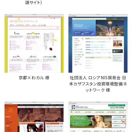
語サイト）
京都×わカル 様
社団法人 ロシアNIS貿易会 日
本カザフスタン投資環境整備ネ
ットワーク 様