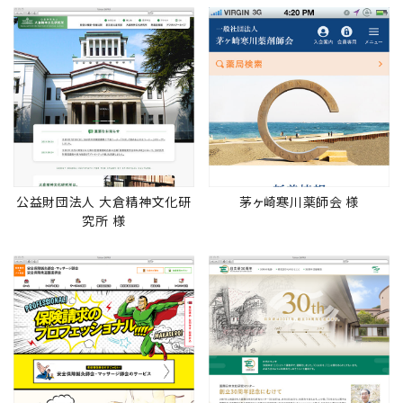
公益財団法人 大倉精神文化研
茅ヶ崎寒川薬師会 様
究所 様