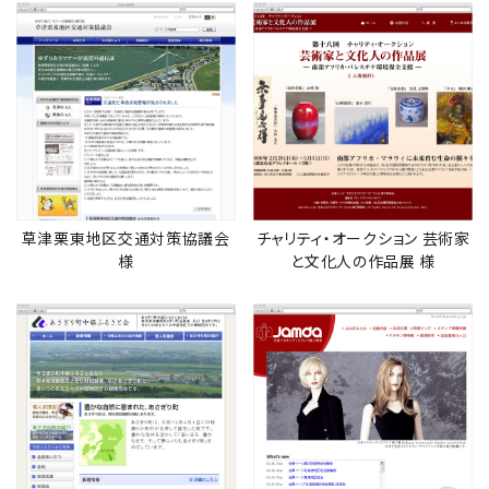
草津栗東地区交通対策協議会
チャリティ・オークション 芸術家
様
と文化人の作品展 様