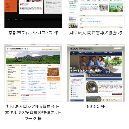
京都市フィルム・オフィス 様
財団法人 関西盲導犬協会 様
社団法人ロシアNIS貿易会 日
NICCO 様
本キルギス投資環境整備ネット
ワーク 様