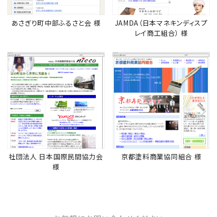
あさぎり町中部ふるさと会 様
JAMDA（日本マネキンディスプ
レイ商工組合） 様
社団法人 日本国際民間協力会
京都塗料商業協同組合 様
様