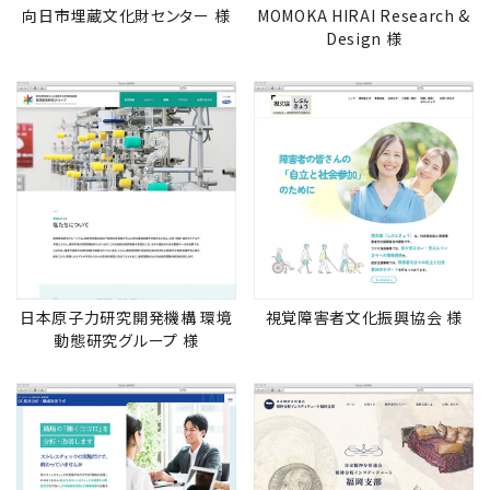
向日市埋蔵文化財センター 様
MOMOKA HIRAI Research &
Design 様
日本原子力研究開発機構 環境
視覚障害者文化振興協会 様
動態研究グループ 様