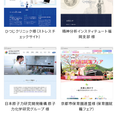
ひつじクリニック様（ストレスチ
精神分析インスティテュート福
ェックサイト）
岡支部 様
日本原子力研究開発機構 原子
京都市保育園連盟様（保育園就
力化学研究グループ 様
職フェア）