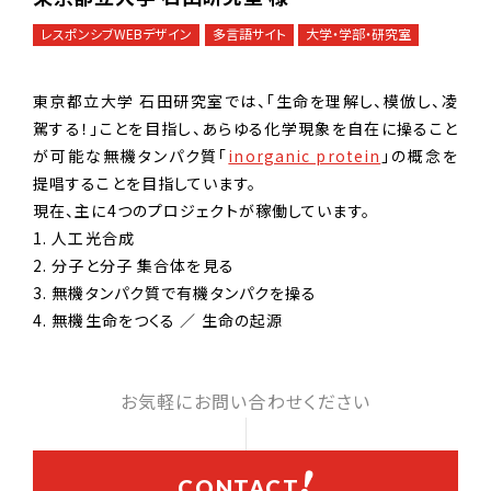
レスポンシブWEBデザイン
多言語サイト
大学・学部・研究室
東京都立大学 石田研究室では、「生命を理解し、模倣し、凌
駕する！」ことを目指し、あらゆる化学現象を自在に操ること
が可能な無機タンパク質「
inorganic protein
」の概念を
提唱することを目指しています。
現在、主に4つのプロジェクトが稼働しています。
1. 人工光合成
2. 分子と分子 集合体を見る
3. 無機タンパク質で有機タンパクを操る
4. 無機生命をつくる ／ 生命の起源
お気軽にお問い合わせください
CONTACT