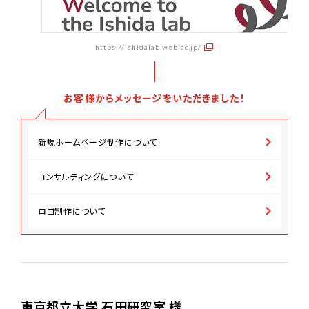
https://ishidalab.web-ac.jp/
お客様からメッセージをいただきました！
新規ホームページ制作について
コンサルティングについて
ロゴ制作について
東京都立大学 石田研究室 様