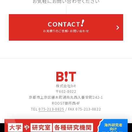
お気軽にお問い合わせください
CONTACT
お見積りのご依頼・お問い合わせ
株式会社bit
〒602-8022
京都市上京区椹木町通烏丸西入養安町242-1
ROOST御所西4F
TEL
075-213-0825
/ FAX 075-213-0822