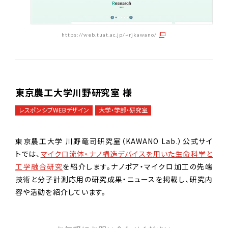
https://web.tuat.ac.jp/~rjkawano/
東京農工大学川野研究室 様
レスポンシブWEBデザイン
大学・学部・研究室
東京農工大学 川野竜司研究室（KAWANO Lab.）公式サイ
トでは、
マイクロ流体・ナノ構造デバイスを用いた生命科学と
工学融合研究
を紹介します。ナノポア・マイクロ加工の先端
技術と分子計測応用の研究成果・ニュースを掲載し、研究内
容や活動を紹介しています。