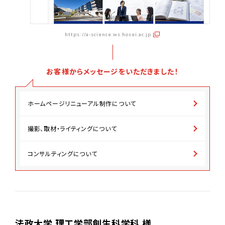
https://a-science.ws.hosei.ac.jp
お客様からメッセージをいただきました！
ホームページリニューアル制作について
撮影、取材・ライティングについて
コンサルティングについて
法政⼤学 理⼯学部創⽣科学科 様