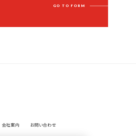
G
O
T
O
F
O
R
M
会社案内
お問い合わせ