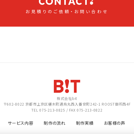
CONTACT
お見積りのご依頼・お問い合わせ
株式会社bit
〒602-8022
京都市上京区椹木町通烏丸西入養安町242-1
ROOST御所西4F
TEL
075-213-0825
/ FAX 075-213-0822
サービス内容
制作の流れ
制作実績
お客様の声