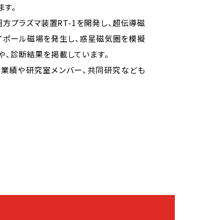
ます。
方プラズマ装置RT-1を開発し、超伝導磁
イポール磁場を発生し、惑星磁気圏を模擬
や、診断結果を掲載しています。
業績や研究室メンバー、共同研究なども