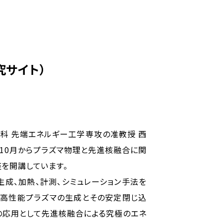
究サイト）
科 先端エネルギー工学専攻の准教授 西
3年10月からプラズマ物理と先進核融合に関
を開講しています。
生成、加熱、計測、シミュレーション手法を
、高性能プラズマの生成とその安定閉じ込
の応用として先進核融合による究極のエネ