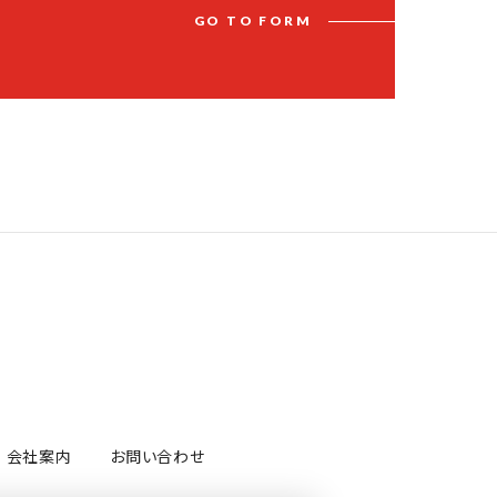
G
O
T
O
F
O
R
M
会社案内
お問い合わせ