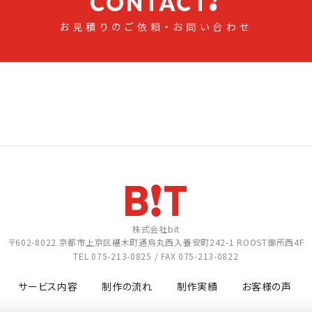
CONTACT
お見積りのご依頼・お問い合わせ
株式会社bit
〒602-8022
京都市上京区椹木町通烏丸西入養安町242-1
ROOST御所西4F
TEL
075-213-0825
/ FAX 075-213-0822
サービス内容
制作の流れ
制作実績
お客様の声