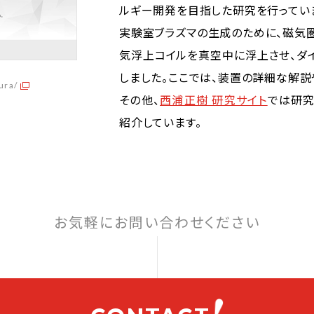
ルギー開発を目指した研究を行ってい
実験室ブラズマの生成のために、磁気圏
気浮上コイルを真空中に浮上させ、ダ
しました。ここでは、装置の詳細な解説
ura/
その他、
西浦正樹 研究サイト
では研究
紹介しています。
お気軽にお問い合わせください