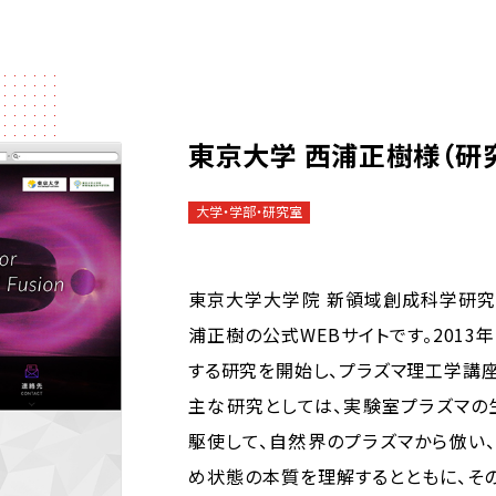
東京大学 西浦正樹様（研
大学・学部・研究室
東京大学大学院 新領域創成科学研究
浦正樹の公式WEBサイトです。201
する研究を開始し、プラズマ理工学講座
主な研究としては、実験室プラズマの
駆使して、自然界のプラズマから倣い
め状態の本質を理解するとともに、そ