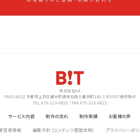
株式会社bit
〒602-8022
京都市上京区椹木町通烏丸西入養安町242-1
ROOST御所西4F
TEL
075-213-0825
/ FAX 075-213-0822
サービス内容
制作の流れ
制作実績
お客様の声
運営者情報
編集方針（コンテンツ管理体制）
プライバシーポリ