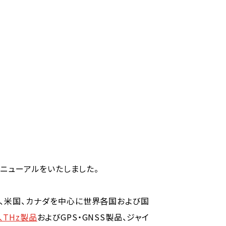
ニューアルをいたしました。
以来、米国、カナダを中心に世界各国および国
、THz製品
およびGPS・GNSS製品、ジャイ