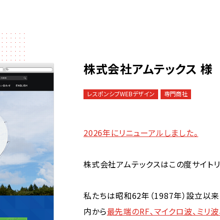
株式会社アムテックス 様
レスポンシブWEBデザイン
専門商社
2026年にリニューアルしました。
株式会社アムテックスはこの度サイトリ
私たちは昭和62年（1987年）設立
内から
最先端のRF、マイクロ波、ミリ波