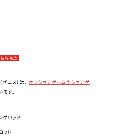
技術・製造
（ゼニス）は、
オフショアゲームやショアゲ
います。
ングロッド
ロッド