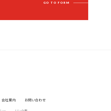
G
O
T
O
F
O
R
M
会社案内
お問い合わせ
シー
リンク集