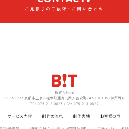
お見積りのご依頼・お問い合わせ
株式会社bit
〒602-8022
京都市上京区椹木町通烏丸西入養安町242-1
ROOST御所西4F
TEL
075-213-0825
/ FAX 075-213-0822
サービス内容
制作の流れ
制作実績
お客様の声
運営者情報
編集方針（コンテンツ管理体制）
プライバシーポリ