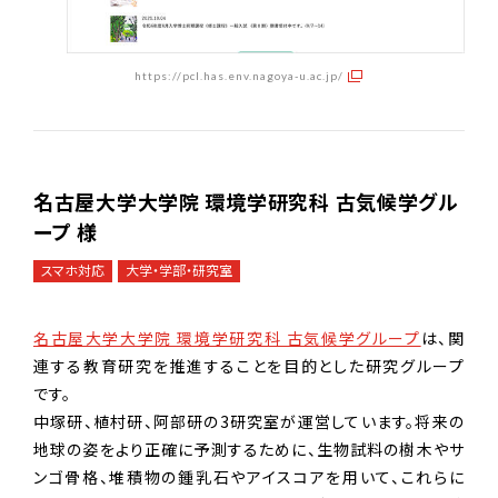
https://pcl.has.env.nagoya-u.ac.jp/
名古屋大学大学院 環境学研究科 古気候学グル
ープ 様
スマホ対応
大学・学部・研究室
名古屋大学大学院 環境学研究科 古気候学グループ
は、関
連する教育研究を推進することを目的とした研究グループ
です。
中塚研、植村研、阿部研の3研究室が運営しています。将来の
地球の姿をより正確に予測するために、生物試料の樹木やサ
ンゴ骨格、堆積物の鍾乳石やアイスコアを用いて、これらに