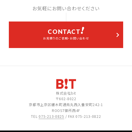
お気軽にお問い合わせください
CONTACT
お見積りのご依頼・お問い合わせ
株式会社bit
〒602-8022
京都市上京区椹木町通烏丸西入養安町242-1
ROOST御所西4F
TEL
075-213-0825
/ FAX 075-213-0822