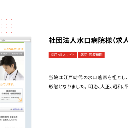
社団法人水口病院様（求人
採用・求人サイト
病院・医療機関
当院は江戸時代の水口藩医を祖とし、明
形態となりました。 明治、大正、昭和、