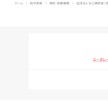
ホーム
制作実績
病院・医療機関
社団法人水口病院様（求
コーポレ