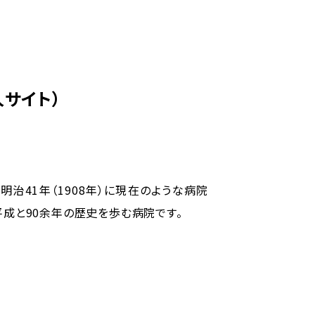
サイト）
治41年（1908年）に現在のような病院
平成と90余年の歴史を歩む病院です。