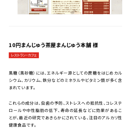
10円まんじゅう茶屋まんじゅう本舗 様
レストラン・カフェ
黒糖（黒砂糖）には、エネルギー源としての蔗糖をはじめカル
シウム、カリウム、鉄分などのミネラルやビタミン類が多く含
まれています。
これらの成分は、虫歯の予防、ストレスへの抵抗性、コレステ
ロールや中性脂肪の低下、寿命の延長などに効果があるこ
とが、最近の研究であきらかにされている、注目のアルカリ性
健康食品です。