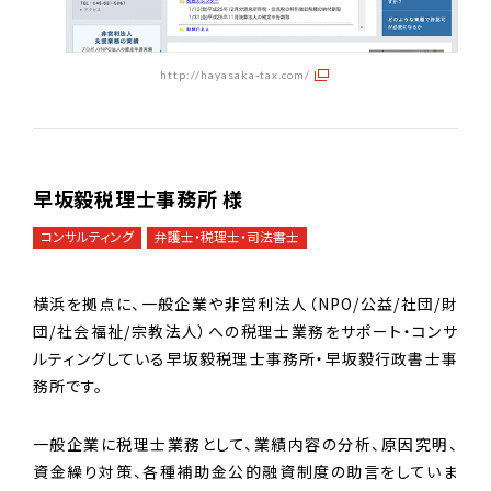
http://hayasaka-tax.com/
早坂毅税理士事務所 様
コンサルティング
弁護士・税理士・司法書士
横浜を拠点に、一般企業や非営利法人（NPO/公益/社団/財
団/社会福祉/宗教法人）への税理士業務をサポート・コンサ
ルティングしている早坂毅税理士事務所・早坂毅行政書士事
務所です。
一般企業に税理士業務として、業績内容の分析、原因究明、
資金繰り対策、各種補助金公的融資制度の助言をしていま