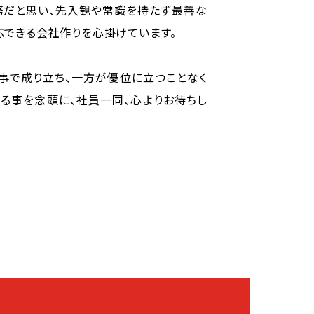
務だと思い、先入観や常識を持たず最善な
応できる会社作りを心掛けています。
事で成り立ち、一方が優位に立つことなく
る事を念頭に、社員一同、心よりお待ちし