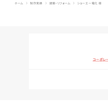
ホーム
制作実績
建築・リフォーム
ショーエー電化 様
コーポレ