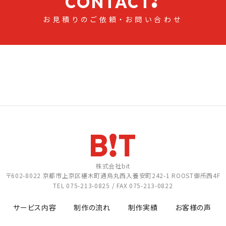
CONTACT
お見積りのご依頼・お問い合わせ
株式会社bit
〒602-8022
京都市上京区椹木町通烏丸西入養安町242-1
ROOST御所西4F
TEL
075-213-0825
/ FAX 075-213-0822
サービス内容
制作の流れ
制作実績
お客様の声