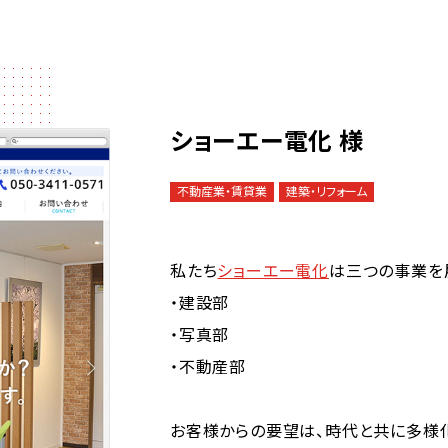
ショーエー電化 様
不動産業・賃貸業
建築・リフォーム
私たち
ショーエー電化
は三つの事業を
・建設部
・写真部
・不動産部
お客様からの要望は、時代と共に多様化