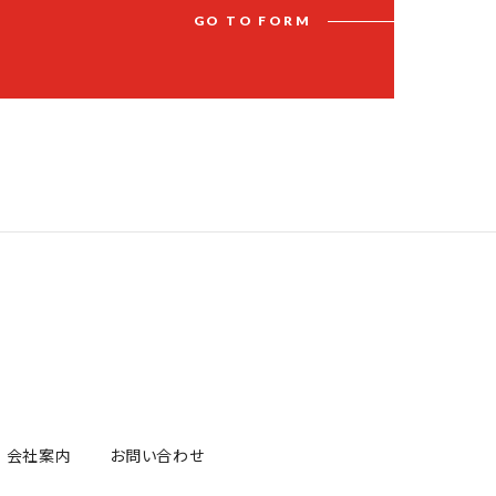
G
O
T
O
F
O
R
M
会社案内
お問い合わせ