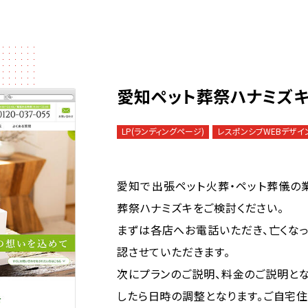
愛知ペット葬祭ハナミズキ
LP(ランディングページ)
レスポンシブWEBデザイ
愛知で出張ペット火葬・ペット葬儀の
葬祭ハナミズキをご検討ください。
まずは各店へお電話いただき、亡くな
認させていただきます。
次にプランのご説明、料金のご説明と
したら日時の調整となります。ご自宅