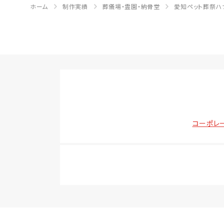
ホーム
制作実績
葬儀場・霊園・納骨堂
愛知ペット葬祭ハ
コーポレ