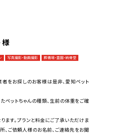
 様
ン
写真撮影・動画撮影
葬儀場・霊園・納骨堂
業者をお探しのお客様は是非、愛知ペット
ったペットちゃんの種類、生前の体重をご確
なります。プランと料金にご了承いただけま
住所、ご依頼人様のお名前、ご連絡先をお聞