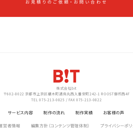
お見積りのご依頼・お問い合わせ
株式会社bit
〒602-8022
京都市上京区椹木町通烏丸西入養安町242-1
ROOST御所西4F
TEL
075-213-0825
/ FAX 075-213-0822
サービス内容
制作の流れ
制作実績
お客様の声
運営者情報
編集方針（コンテンツ管理体制）
プライバシーポリ