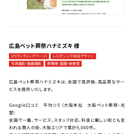
広島ペット葬祭ハナミズキ 様
LP(ランディングページ)
レスポンシブWEBデザイン
写真撮影・動画撮影
葬儀場・霊園・納骨堂
広島ペット葬祭ハナミズキは、全国で高評価、高品質なサー
ビスを提供いたします。
Google口コミ 平均☆5 （大阪本社 大阪ペット葬祭・光
堂）
全国で一番、サービス、スタッフ対応、料金に厳しい街とも言
われる商人の街、大阪エリアで累計5,000件。