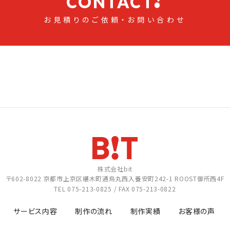
CONTACT
お見積りのご依頼・お問い合わせ
株式会社bit
〒602-8022
京都市上京区椹木町通烏丸西入養安町242-1
ROOST御所西4F
TEL
075-213-0825
/ FAX 075-213-0822
サービス内容
制作の流れ
制作実績
お客様の声