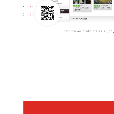
http://www.moto-material.jp/