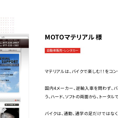
MOTOマテリアル 様
自動車販売・レンタカー
マテリアルは、バイクで楽しむ！！をコン
国内4メーカー、逆輸入車を問わず、
う、ハード、ソフトの両面から、トータル
バイクは、通勤、通学の足だけではな