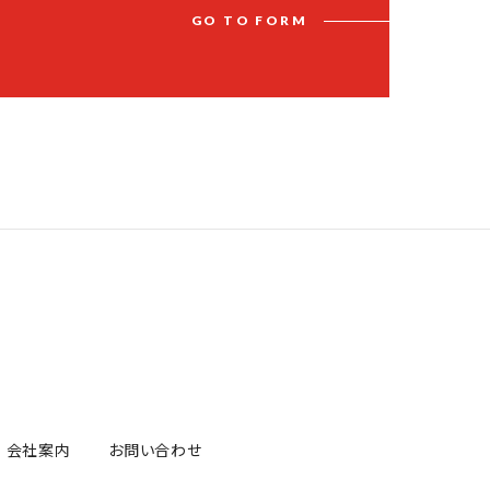
G
O
T
O
F
O
R
M
会社案内
お問い合わせ