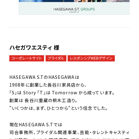
ハセガワエスティ 様
コーポレートサイト
ブライダル
レスポンシブWEBデザイン
HASEGAWA S.TのHASEGAWAは
1908年に創業した長谷川家具店から、
「S」は Story 「T」は Tomorrow から成っています。
創業は 長谷川重蔵の桐木工造り。
"いくつかは、まず、ひとつから"という信念でした。
現在HASEGAWA S.Tでは
司会事務所、ブライダル関連事業、芸能・タレントキャスティ